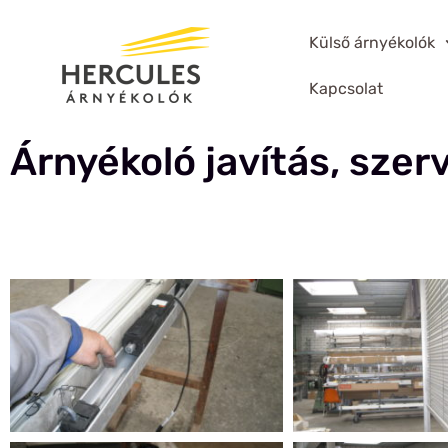
Külső árnyékolók
Kapcsolat
Árnyékoló javítás, szerv