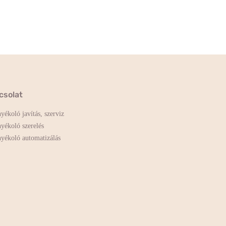
csolat
yékoló javítás, szerviz
yékoló szerelés
yékoló automatizálás