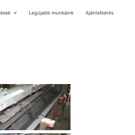
tések
Legújabb munkáink
Ajánlatkérés