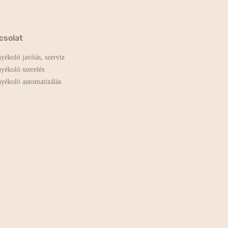
csolat
yékoló javítás, szerviz
yékoló szerelés
yékoló automatizálás