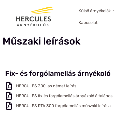
Külső árnyékolók
Kapcsolat
Műszaki leírások
Fix- és forgólamellás árnyékoló
HERCULES 300-as német leírás
HERCULES fix és forgólamellás árnyékoló általános 
HERCULES RTA 300 forgólamellás műszaki leírása