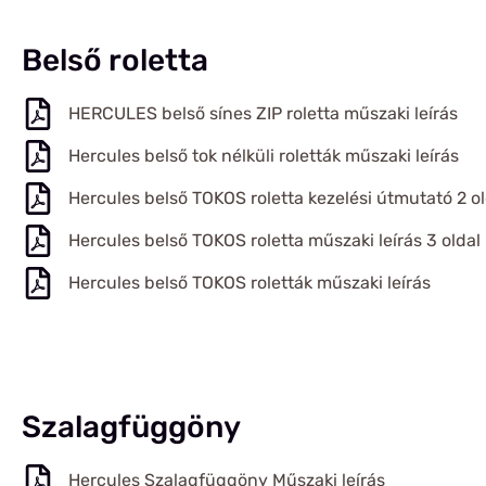
Belső roletta
HERCULES belső sínes ZIP roletta műszaki leírás
Hercules belső tok nélküli roletták műszaki leírás
Hercules belső TOKOS roletta kezelési útmutató 2 ol
Hercules belső TOKOS roletta műszaki leírás 3 oldal
Hercules belső TOKOS roletták műszaki leírás
Szalagfüggöny
Hercules Szalagfüggöny Műszaki leírás