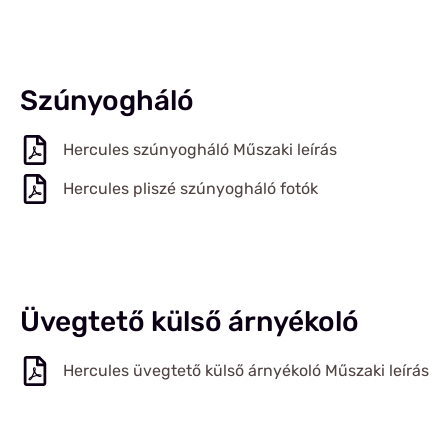
Szúnyogháló
Hercules szúnyogháló Műszaki leírás
Hercules pliszé szúnyogháló fotók
Üvegtető külső árnyékoló
Hercules üvegtető külső árnyékoló Műszaki leírás