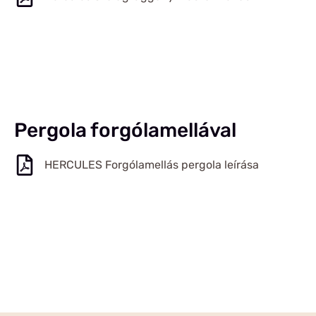
Pergola forgólamellával
HERCULES Forgólamellás pergola leírása