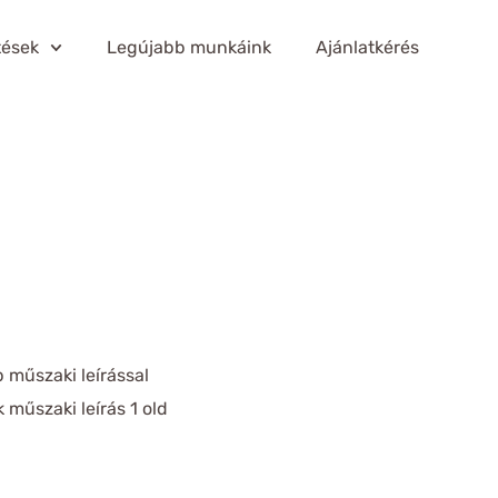
tések
Legújabb munkáink
Ajánlatkérés
műszaki leírással
műszaki leírás 1 old