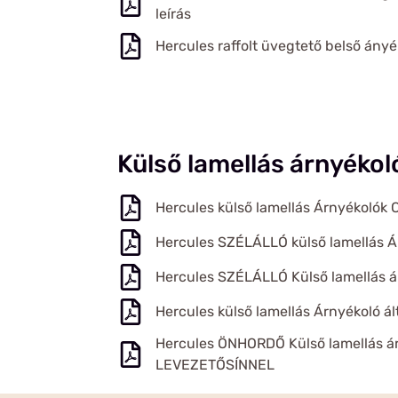
leírás
Hercules raffolt üvegtető belső ányé
Külső lamellás árnyékol
Hercules külső lamellás Árnyékolók C,
Hercules SZÉLÁLLÓ külső lamellás Ár
Hercules SZÉLÁLLÓ Külső lamellás á
Hercules külső lamellás Árnyékoló ált
Hercules ÖNHORDŐ Külső lamellás á
LEVEZETŐSÍNNEL