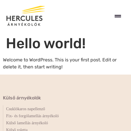
Hello world!
Welcome to WordPress. This is your first post. Edit or
delete it, then start writing!
Külső árnyékolók
Csuklókaros napellenző
Fix- és forgólamellás árnyékoló
Külső lamellás árnyékoló
Külső roletta