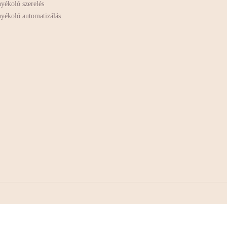
yékoló szerelés
yékoló automatizálás