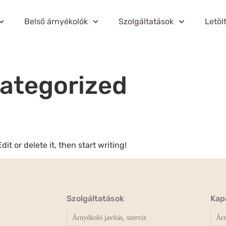
Belső árnyékolók
Szolgáltatások
Letöl
ategorized
it or delete it, then start writing!
Szolgáltatások
Kap
Árnyékoló javítás, szerviz
Árn