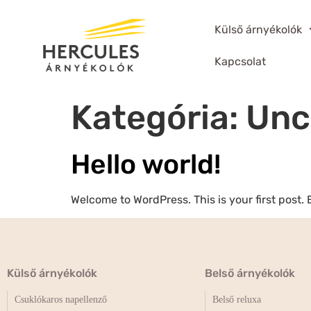
Külső árnyékolók
Kapcsolat
Kategória:
Unc
Hello world!
Welcome to WordPress. This is your first post. Ed
Külső árnyékolók
Belső árnyékolók
Csuklókaros napellenző
Belső reluxa